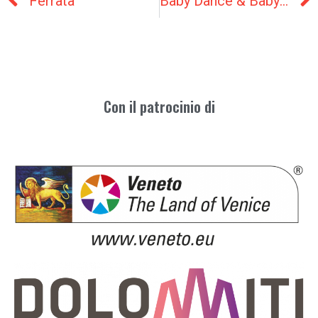
Ferrata
Baby Dance & Baby Gym
Con il patrocinio di