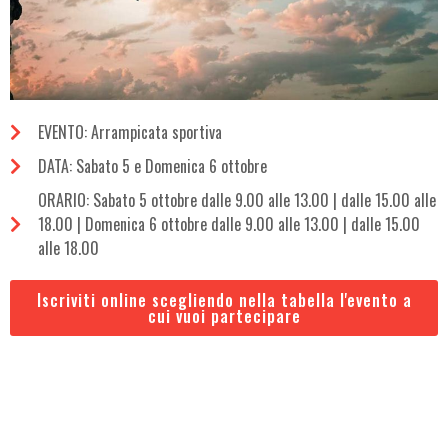
EVENTO: Arrampicata sportiva
DATA: Sabato 5 e Domenica 6 ottobre
ORARIO: Sabato 5 ottobre dalle 9.00 alle 13.00 | dalle 15.00 alle
18.00 | Domenica 6 ottobre dalle 9.00 alle 13.00 | dalle 15.00
alle 18.00
Iscriviti online scegliendo nella tabella l'evento a
cui vuoi partecipare
.