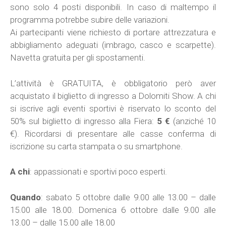
sono solo 4 posti disponibili. In caso di maltempo il
programma potrebbe subire delle variazioni.
Ai partecipanti viene richiesto di portare attrezzatura e
abbigliamento adeguati (imbrago, casco e scarpette).
Navetta gratuita per gli spostamenti.
L’attività è GRATUITA, è obbligatorio però aver
acquistato il biglietto di ingresso a Dolomiti Show. A chi
si iscrive agli eventi sportivi è riservato lo sconto del
50% sul biglietto di ingresso alla Fiera:
5 €
(anziché 10
€). Ricordarsi di presentare alle casse conferma di
iscrizione su carta stampata o su smartphone.
A chi
: appassionati e sportivi poco esperti.
Quando
: sabato 5 ottobre dalle 9.00 alle 13.00 – dalle
15.00 alle 18.00. Domenica 6 ottobre dalle 9.00 alle
13.00 – dalle 15.00 alle 18.00