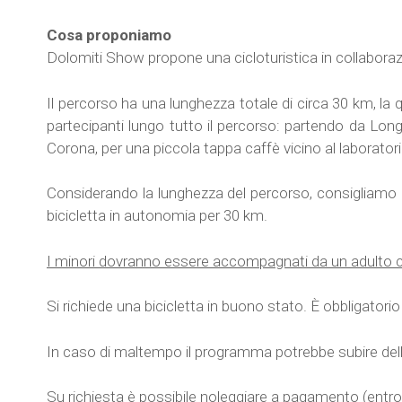
Cosa proponiamo
Dolomiti Show propone una cicloturistica in collaboraz
Il percorso ha una lunghezza totale di circa 30 km, la qu
partecipanti lungo tutto il percorso: partendo da Longa
Corona, per una piccola tappa caffè vicino al laboratorio
Considerando la lunghezza del percorso, consigliamo di v
bicicletta in autonomia per 30 km.
I minori dovranno essere accompagnati da un adulto c
Si richiede una bicicletta in buono stato. È obbligatorio 
In caso di maltempo il programma potrebbe subire delle
Su richiesta è possibile noleggiare a pagamento (entro 