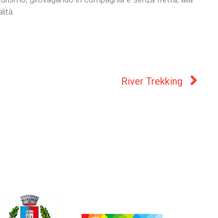
lità.
River Trekking