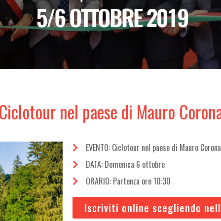
Ciclotour nel paese di Mauro Coron
EVENTO: Ciclotour nel paese di Mauro Coron
DATA: Domenica 6 ottobre
ORARIO: Partenza ore 10:30
Iscriviti online scegliendo nel