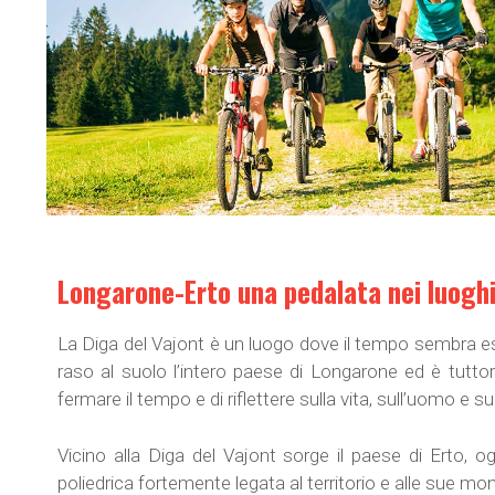
Longarone-Erto una pedalata nei luogh
La Diga del Vajont è un luogo dove il tempo sembra e
raso al suolo l’intero paese di Longarone ed è tuttor
fermare il tempo e di riflettere sulla vita, sull’uomo e s
Vicino alla Diga del Vajont sorge il paese di Erto, 
poliedrica fortemente legata al territorio e alle sue mo