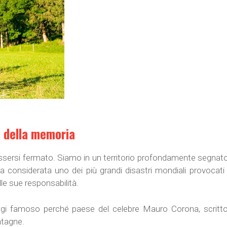
.
i della memoria
ssersi fermato. Siamo in un territorio profondamente segnato
a considerata uno dei più grandi disastri mondiali provocat
ulle sue responsabilità.
oggi famoso perché paese del celebre Mauro Corona, scrittor
ntagne.