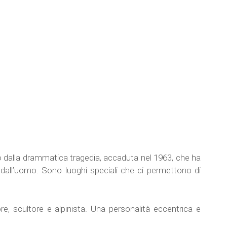
 dalla drammatica tragedia, accaduta nel 1963, che ha
i dall’uomo. Sono luoghi speciali che ci permettono di
e, scultore e alpinista. Una personalità eccentrica e