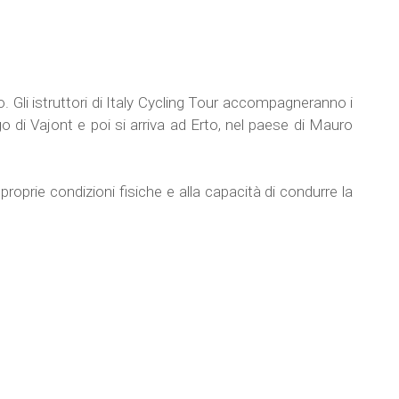
io. Gli istruttori di Italy Cycling Tour accompagneranno i
go di Vajont e poi si arriva ad Erto, nel paese di Mauro
proprie condizioni fisiche e alla capacità di condurre la