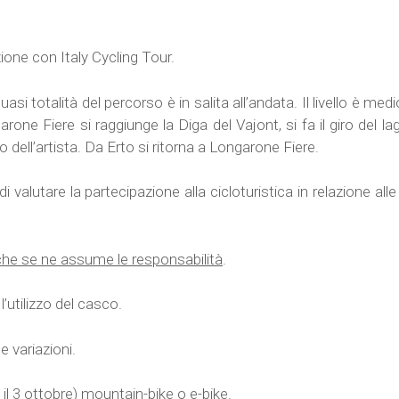
ione con Italy Cycling Tour.
asi totalità del percorso è in salita all’andata. Il livello è med
rone Fiere si raggiunge la Diga del Vajont, si fa il giro del la
 dell’artista. Da Erto si ritorna a Longarone Fiere.
alutare la partecipazione alla cicloturistica in relazione alle 
he se ne assume le responsabilità
.
l’utilizzo del casco.
 variazioni.
il 3 ottobre) mountain-bike o e-bike.